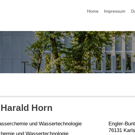
Navigation überspringen
Home
Impressum
D
Harald
Horn
Wasserchemie und Wassertechnologie
Engler-Bunt
76131 Karl
chemie und Wassertechnologie