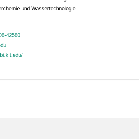
rchemie und Wassertechnologie
08-42580
edu
i.kit.edu/